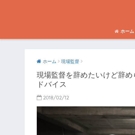
ホーム
ホーム
現場監督
現場監督を辞めたいけど辞め
ドバイス
2018/02/12