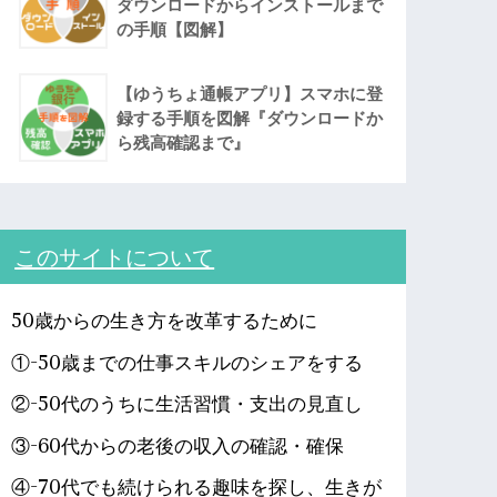
ダウンロードからインストールまで
の手順【図解】
【ゆうちょ通帳アプリ】スマホに登
録する手順を図解『ダウンロードか
ら残高確認まで』
このサイトについて
50歳からの生き方を改革するために
①-50歳までの仕事スキルのシェアをする
②-50代のうちに生活習慣・支出の見直し
③-60代からの老後の収入の確認・確保
④-70代でも続けられる趣味を探し、生きが