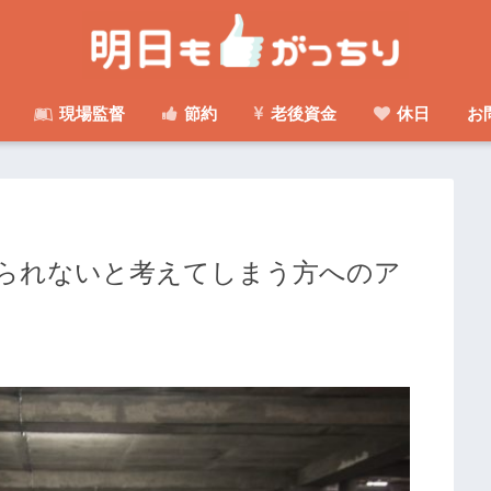
現場監督
節約
老後資金
休日
お
られないと考えてしまう方へのア