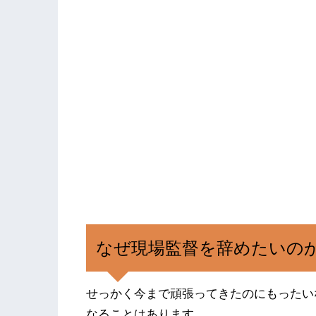
なぜ現場監督を辞めたいの
せっかく今まで頑張ってきたのにもったい
なることはあります。