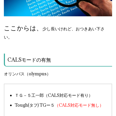
ここからは、
少し長いけれど、おつきあい下さ
い。
CALSモードの有無
オリンパス（olympus）
ＴＧ－５工一郎（CALS対応モード有り）
Tough(タフ) TGー５
（CALS対応モード無し）