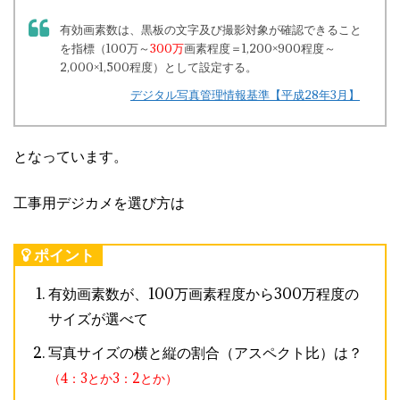
有効画素数は、黒板の文字及び撮影対象が確認できること
を指標（100万～
300万
画素程度＝1,200×900程度～
2,000×1,500程度）として設定する。
デジタル写真管理情報基準【平成28年3月】
となっています。
工事用デジカメを選び方は
ポイント
有効画素数が、100万画素程度から300万程度の
サイズが選べて
写真サイズの横と縦の割合（アスペクト比）は？
（4：3とか3：2とか）