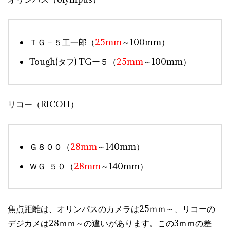
ＴＧ－５工一郎（
25mm
～100mm）
Tough(タフ) TGー５（
25mm
～100mm）
リコー（RICOH）
Ｇ８００（
28mm
～140mm）
ＷＧ-５０（
28mm
～140mm）
焦点距離は、オリンパスのカメラは25ｍｍ～、リコーの
デジカメは28ｍｍ～の違いがあります。この3ｍｍの差