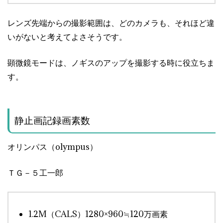
レンズ先端からの撮影範囲は、どのカメラも、それほど違
いがないと考えてよさそうです。
顕微鏡モードは、ノギスのアップを撮影する時に役立ちま
す。
静止画記録画素数
オリンパス（olympus）
ＴＧ－５工一郎
1.2M（CALS）1280×960≒120万画素