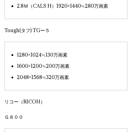
2.8Ｍ（CALS H）1920×1440≒280万画素
Tough(タフ) TGー５
1280×1024≒130万画素
1600×1200≒200万画素
2048×1568≒320万画素
リコー（RICOH）
Ｇ８００