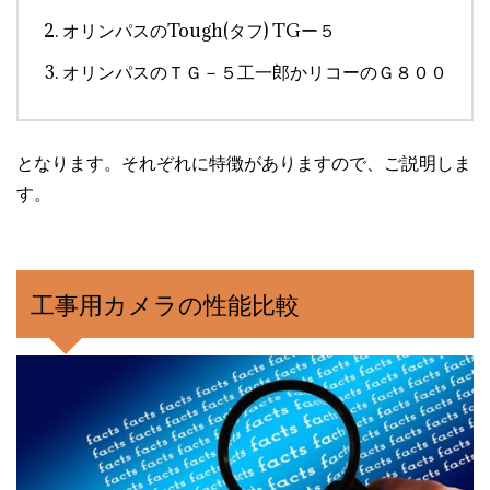
オリンパスのTough(タフ) TGー５
オリンパスのＴＧ－５工一郎かリコーのＧ８００
となります。それぞれに特徴がありますので、ご説明しま
す。
工事用カメラの性能比較