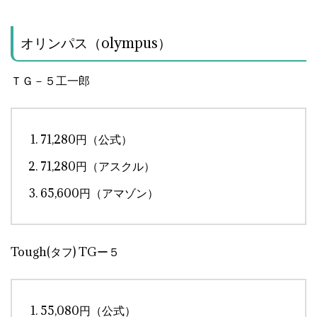
オリンパス（olympus）
ＴＧ－５工一郎
71,280円（公式）
71,280円（アスクル）
65,600円（アマゾン）
Tough(タフ) TGー５
55,080円（公式）