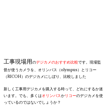
工事現場用
の
デジカメのおすすめ比較
です。現場監
督が使うカメラを、オリンパス（olympus）とリコー
（RICOH）のデジカメにしぼり、比較しました
新しく工事用デジカメを購入する時って、どれにするか迷
います。でも、多くは
オリンパス
か
リコー
のデジカメを使
っているのではないでしょうか？