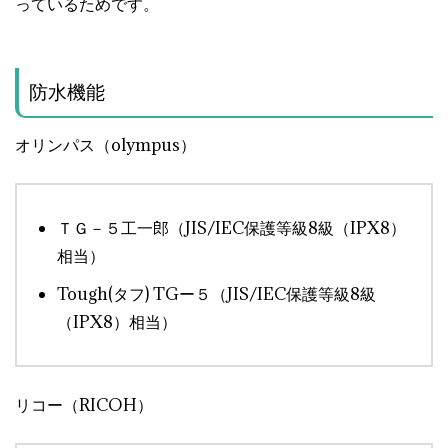
っているためです。
防水機能
オリンパス（olympus）
ＴＧ－５工一郎（JIS/IEC保護等級8級（IPX8）
相当）
Tough(タフ) TGー５（JIS/IEC保護等級8級
（IPX8）相当）
リコー（RICOH）