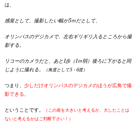
は、
感覚として、撮影したい幅が5ｍだとして、
オリンパスのデジカメで、左右ギリギリ入るところから撮
影する。
リコーのカメラだと、あと1歩（1ｍ弱）後ろに下がると同
じように撮れる。
（角度として5・6度）
つまり、
少しだけオリンパスのデジカメのほうが広角で撮
影できる。
ということです。
（この差を大きいと考えるか、大したことは
ないと考えるかはご判断下さい！）