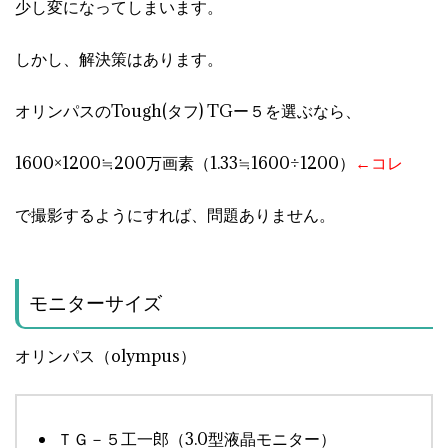
少し変になってしまいます。
しかし、解決策はあります。
オリンパスのTough(タフ) TGー５を選ぶなら、
1600×1200≒200万画素（1.33≒1600÷1200）
←コレ
で撮影するようにすれば、問題ありません。
モニターサイズ
オリンパス（olympus）
ＴＧ－５工一郎（3.0型液晶モニター）