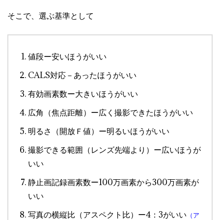
そこで、選ぶ基準として
値段ー安いほうがいい
CALS対応－あったほうがいい
有効画素数ー大きいほうがいい
広角（焦点距離）ー広く撮影できたほうがいい
明るさ（開放Ｆ値）ー明るいほうがいい
撮影できる範囲（レンズ先端より）ー広いほうが
いい
静止画記録画素数ー100万画素から300万画素が
いい
写真の横縦比（アスペクト比）ー4：3がいい
（ア