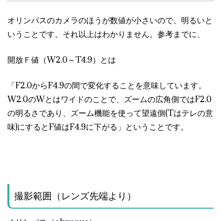
オリンパスのカメラのほうが数値が小さいので、明るいと
いうことです。それ以上はわかりません。参考までに、
開放Ｆ値（W2.0～T4.9）とは
「F2.0からF4.9の間で変化することを意味しています。
W2.0のWとはワイドのことで、ズームの広角側ではF2.0
の明るさであり、ズーム機能を使って望遠側(Tはテレの意
味)にするとF値はF4.9に下がる」ということです。
撮影範囲（レンズ先端より）