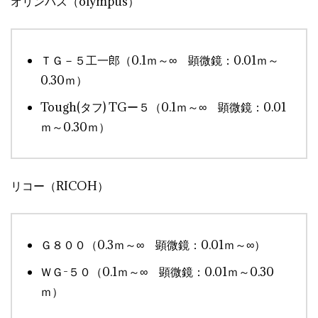
オリンパス（olympus）
ＴＧ－５工一郎（0.1ｍ～∞ 顕微鏡：0.01ｍ～
0.30ｍ）
Tough(タフ) TGー５（0.1ｍ～∞ 顕微鏡：0.01
ｍ～0.30ｍ）
リコー（RICOH）
Ｇ８００（0.3ｍ～∞ 顕微鏡：0.01ｍ～∞）
ＷＧ-５０（0.1ｍ～∞ 顕微鏡：0.01ｍ～0.30
ｍ）