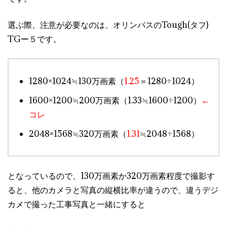
選ぶ際、注意が必要なのは、オリンパスのTough(タフ)
TGー５です。
1280×1024≒130万画素（
1.25
＝1280÷1024）
1600×1200≒200万画素（1.33≒1600÷1200）
←
コレ
2048×1568≒320万画素（
1.31
≒2048÷1568）
となっているので、130万画素か320万画素程度で撮影す
ると、他のカメラと写真の縦横比率が違うので、違うデジ
カメで撮った工事写真と一緒にすると