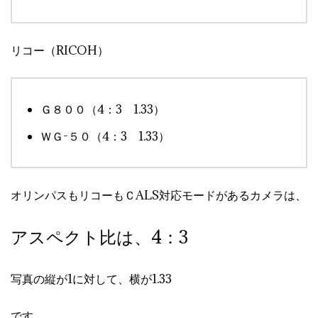
リコー（RICOH）
Ｇ８００（4：3 1.33）
ＷＧ-５０（4：3 1.33）
オリンパスもリコーもＣALS対応モードがあるカメラは、
アスペクト比は、4：3
写真の縦が1に対して、横が1.33
です。