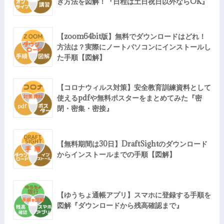
き方法を図解！『日程は土日祝日以外ならOK』
【zoom64bit版】無料でダウンロードはどれ！
方法は？実際にノートパソコンにインストールし
た手順【図解】
【コロナウィルス対策】安全教育訓練資料として
使えるpdfや無料ポスターをまとめてみた『密
閉・密集・密接』
【無料期間は30日】DraftSightのダウンロード
からインストールまでの手順【図解】
【ゆうちょ通帳アプリ】スマホに登録する手順を
図解『ダウンロードから残高確認まで』