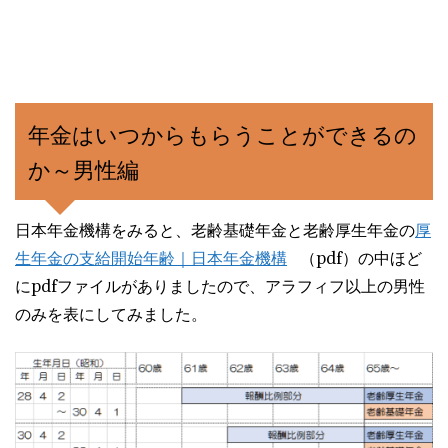
年金はいつからもらうことができるの
か～男性編
日本年金機構をみると、老齢基礎年金と老齢厚生年金の
厚
生年金の支給開始年齢｜日本年金機構
（pdf）の中ほど
にpdfファイルがありましたので、アラフィフ以上の男性
のみを表にしてみました。