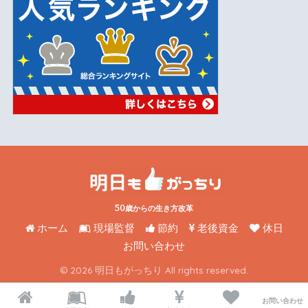
50歳からの生き方改革
ホーム
現場監督
節約
老後資金
休日
お問い合わせ
© 2026 明日もがっちり All rights reserved.
お問い合わせ