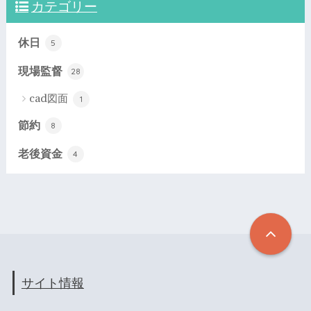
カテゴリー
休日
5
現場監督
28
cad図面
1
節約
8
老後資金
4
サイト情報